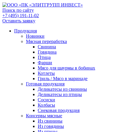
Поиск по сайту
+7 (495) 191-11-02
Оставить заявку
Продукция
Новинки
Мясная переработка
Свинина
Говядина
Птица
Фарши
Мясо для шаурмы в бобинах
Котлеты
Гриль / Мясо в маринаде
Готовая продукция
Деликатесы из свинины
Деликатесы из птицы
Сосиски
Колбасы
Снековая продукция
Консервы мясные
Из свинины
Из говядины
Из птицы