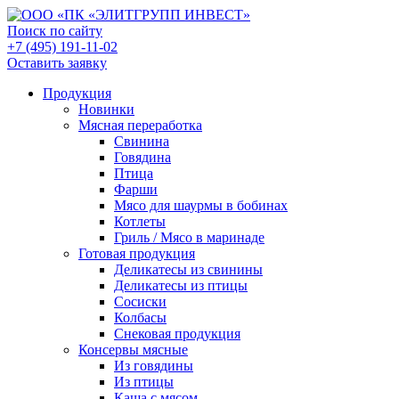
Поиск по сайту
+7 (495) 191-11-02
Оставить заявку
Продукция
Новинки
Мясная переработка
Свинина
Говядина
Птица
Фарши
Мясо для шаурмы в бобинах
Котлеты
Гриль / Мясо в маринаде
Готовая продукция
Деликатесы из свинины
Деликатесы из птицы
Сосиски
Колбасы
Снековая продукция
Консервы мясные
Из говядины
Из птицы
Каша с мясом