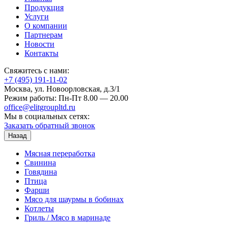
Продукция
Услуги
О компании
Партнерам
Новости
Контакты
Свяжитесь с нами:
+7 (495) 191-11-02
Москва, ул. Новоорловская, д.3/1
Режим работы: Пн-Пт 8.00 — 20.00
office@elitgroupltd.ru
Мы в социальных сетях:
Заказать обратный звонок
Назад
Мясная переработка
Свинина
Говядина
Птица
Фарши
Мясо для шаурмы в бобинах
Котлеты
Гриль / Мясо в маринаде