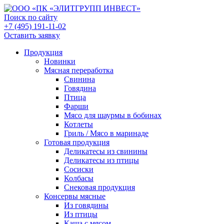
Поиск по сайту
+7 (495) 191-11-02
Оставить заявку
Продукция
Новинки
Мясная переработка
Свинина
Говядина
Птица
Фарши
Мясо для шаурмы в бобинах
Котлеты
Гриль / Мясо в маринаде
Готовая продукция
Деликатесы из свинины
Деликатесы из птицы
Сосиски
Колбасы
Снековая продукция
Консервы мясные
Из говядины
Из птицы
Каша с мясом