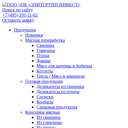
Поиск по сайту
+7 (495) 191-11-02
Оставить заявку
Продукция
Новинки
Мясная переработка
Свинина
Говядина
Птица
Фарши
Мясо для шаурмы в бобинах
Котлеты
Гриль / Мясо в маринаде
Готовая продукция
Деликатесы из свинины
Деликатесы из птицы
Сосиски
Колбасы
Снековая продукция
Консервы мясные
Из свинины
Из говядины
Из птицы