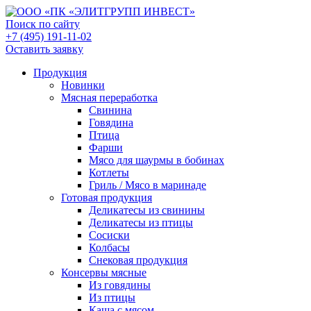
Поиск по сайту
+7 (495) 191-11-02
Оставить заявку
Продукция
Новинки
Мясная переработка
Свинина
Говядина
Птица
Фарши
Мясо для шаурмы в бобинах
Котлеты
Гриль / Мясо в маринаде
Готовая продукция
Деликатесы из свинины
Деликатесы из птицы
Сосиски
Колбасы
Снековая продукция
Консервы мясные
Из говядины
Из птицы
Каша с мясом