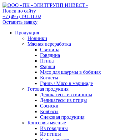
Поиск по сайту
+7 (495) 191-11-02
Оставить заявку
Продукция
Новинки
Мясная переработка
Свинина
Говядина
Птица
Фарши
Мясо для шаурмы в бобинах
Котлеты
Гриль / Мясо в маринаде
Готовая продукция
Деликатесы из свинины
Деликатесы из птицы
Сосиски
Колбасы
Снековая продукция
Консервы мясные
Из говядины
Из птицы
Каша с мясом