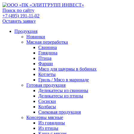
Поиск по сайту
+7 (495) 191-11-02
Оставить заявку
Продукция
Новинки
Мясная переработка
Свинина
Говядина
Птица
Фарши
Мясо для шаурмы в бобинах
Котлеты
Гриль / Мясо в маринаде
Готовая продукция
Деликатесы из свинины
Деликатесы из птицы
Сосиски
Колбасы
Снековая продукция
Консервы мясные
Из говядины
Из птицы
Каша с мясом