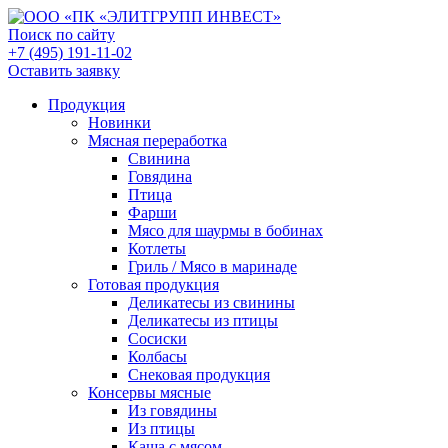
Поиск по сайту
+7 (495) 191-11-02
Оставить заявку
Продукция
Новинки
Мясная переработка
Свинина
Говядина
Птица
Фарши
Мясо для шаурмы в бобинах
Котлеты
Гриль / Мясо в маринаде
Готовая продукция
Деликатесы из свинины
Деликатесы из птицы
Сосиски
Колбасы
Снековая продукция
Консервы мясные
Из говядины
Из птицы
Каша с мясом