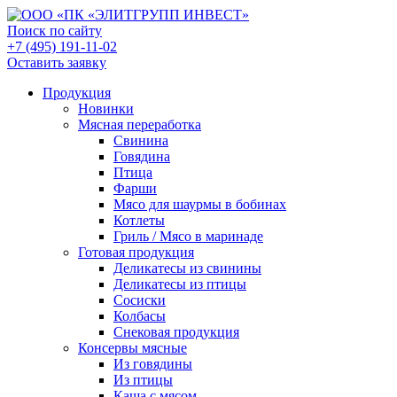
Поиск по сайту
+7 (495) 191-11-02
Оставить заявку
Продукция
Новинки
Мясная переработка
Свинина
Говядина
Птица
Фарши
Мясо для шаурмы в бобинах
Котлеты
Гриль / Мясо в маринаде
Готовая продукция
Деликатесы из свинины
Деликатесы из птицы
Сосиски
Колбасы
Снековая продукция
Консервы мясные
Из говядины
Из птицы
Каша с мясом