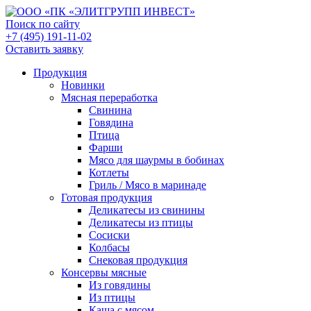
Поиск по сайту
+7 (495) 191-11-02
Оставить заявку
Продукция
Новинки
Мясная переработка
Свинина
Говядина
Птица
Фарши
Мясо для шаурмы в бобинах
Котлеты
Гриль / Мясо в маринаде
Готовая продукция
Деликатесы из свинины
Деликатесы из птицы
Сосиски
Колбасы
Снековая продукция
Консервы мясные
Из говядины
Из птицы
Каша с мясом