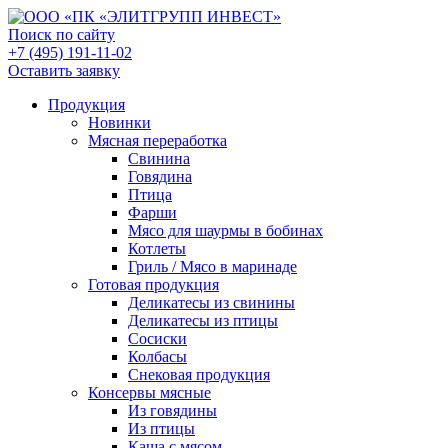
Поиск по сайту
+7 (495) 191-11-02
Оставить заявку
Продукция
Новинки
Мясная переработка
Свинина
Говядина
Птица
Фарши
Мясо для шаурмы в бобинах
Котлеты
Гриль / Мясо в маринаде
Готовая продукция
Деликатесы из свинины
Деликатесы из птицы
Сосиски
Колбасы
Снековая продукция
Консервы мясные
Из говядины
Из птицы
Каша с мясом