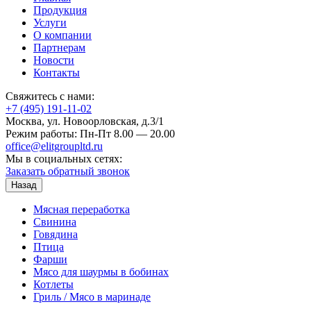
Продукция
Услуги
О компании
Партнерам
Новости
Контакты
Свяжитесь с нами:
+7 (495) 191-11-02
Москва, ул. Новоорловская, д.3/1
Режим работы: Пн-Пт 8.00 — 20.00
office@elitgroupltd.ru
Мы в социальных сетях:
Заказать обратный звонок
Назад
Мясная переработка
Свинина
Говядина
Птица
Фарши
Мясо для шаурмы в бобинах
Котлеты
Гриль / Мясо в маринаде