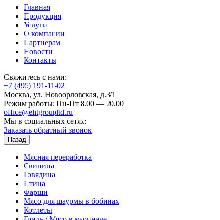
Главная
Продукция
Услуги
О компании
Партнерам
Новости
Контакты
Свяжитесь с нами:
+7 (495) 191-11-02
Москва, ул. Новоорловская, д.3/1
Режим работы: Пн-Пт 8.00 — 20.00
office@elitgroupltd.ru
Мы в социальных сетях:
Заказать обратный звонок
Назад
Мясная переработка
Свинина
Говядина
Птица
Фарши
Мясо для шаурмы в бобинах
Котлеты
Гриль / Мясо в маринаде