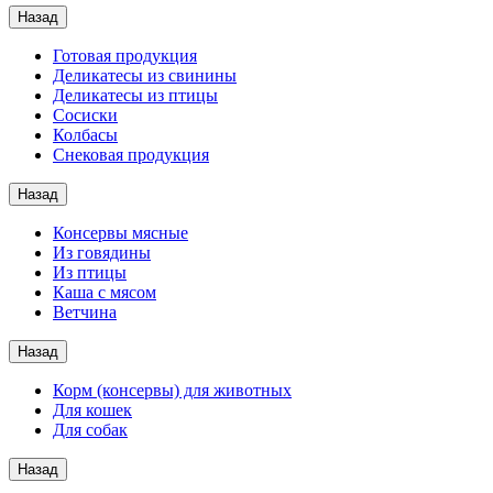
Назад
Готовая продукция
Деликатесы из свинины
Деликатесы из птицы
Сосиски
Колбасы
Снековая продукция
Назад
Консервы мясные
Из говядины
Из птицы
Каша с мясом
Ветчина
Назад
Корм (консервы) для животных
Для кошек
Для собак
Назад