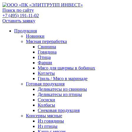
Поиск по сайту
+7 (495) 191-11-02
Оставить заявку
Продукция
Новинки
Мясная переработка
Свинина
Говядина
Птица
Фарши
Мясо для шаурмы в бобинах
Котлеты
Гриль / Мясо в маринаде
Готовая продукция
Деликатесы из свинины
Деликатесы из птицы
Сосиски
Колбасы
Снековая продукция
Консервы мясные
Из говядины
Из птицы
Каша с мясом