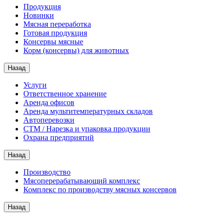
Продукция
Новинки
Мясная переработка
Готовая продукция
Консервы мясные
Корм (консервы) для животных
Назад
Услуги
Ответственное хранение
Аренда офисов
Аренда мультитемпературных складов
Автоперевозки
СТМ / Нарезка и упаковка продукции
Охрана предприятий
Назад
Производство
Мясоперерабатывающий комплекс
Комплекс по производству мясных консервов
Назад