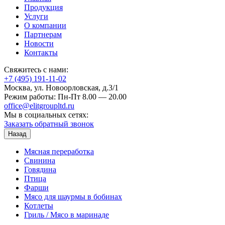
Продукция
Услуги
О компании
Партнерам
Новости
Контакты
Свяжитесь с нами:
+7 (495) 191-11-02
Москва, ул. Новоорловская, д.3/1
Режим работы: Пн-Пт 8.00 — 20.00
office@elitgroupltd.ru
Мы в социальных сетях:
Заказать обратный звонок
Назад
Мясная переработка
Свинина
Говядина
Птица
Фарши
Мясо для шаурмы в бобинах
Котлеты
Гриль / Мясо в маринаде