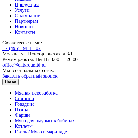
Продукция
Услуги
О компании
Партнерам
Новости
Контакты
Свяжитесь с нами:
+7 (495) 191-11-02
Москва, ул. Новоорловская, д.3/1
Режим работы: Пн-Пт 8.00 — 20.00
office@elitgroupltd.ru
Мы в социальных сетях:
Заказать обратный звонок
Назад
Мясная переработка
Свинина
Говядина
Птица
Фарши
Мясо для шаурмы в бобинах
Котлеты
Гриль / Мясо в маринаде