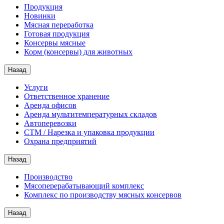
Продукция
Новинки
Мясная переработка
Готовая продукция
Консервы мясные
Корм (консервы) для животных
Назад
Услуги
Ответственное хранение
Аренда офисов
Аренда мультитемпературных складов
Автоперевозки
СТМ / Нарезка и упаковка продукции
Охрана предприятий
Назад
Производство
Мясоперерабатывающий комплекс
Комплекс по производству мясных консервов
Назад