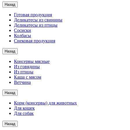
Назад
Готовая продукция
Деликатесы из свинины
Деликатесы из птицы
Сосиски
Колбасы
Снековая продукция
Назад
Консервы мясные
Из говядины
Из птицы
Каша с мясом
Ветчина
Назад
Корм (консервы) для животных
Для кошек
Для собак
Назад