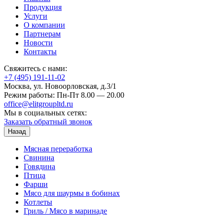
Продукция
Услуги
О компании
Партнерам
Новости
Контакты
Свяжитесь с нами:
+7 (495) 191-11-02
Москва, ул. Новоорловская, д.3/1
Режим работы: Пн-Пт 8.00 — 20.00
office@elitgroupltd.ru
Мы в социальных сетях:
Заказать обратный звонок
Назад
Мясная переработка
Свинина
Говядина
Птица
Фарши
Мясо для шаурмы в бобинах
Котлеты
Гриль / Мясо в маринаде