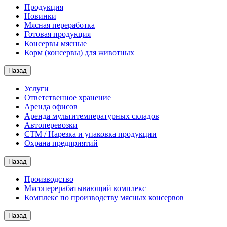
Продукция
Новинки
Мясная переработка
Готовая продукция
Консервы мясные
Корм (консервы) для животных
Назад
Услуги
Ответственное хранение
Аренда офисов
Аренда мультитемпературных складов
Автоперевозки
СТМ / Нарезка и упаковка продукции
Охрана предприятий
Назад
Производство
Мясоперерабатывающий комплекс
Комплекс по производству мясных консервов
Назад