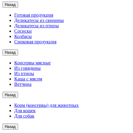
Назад
Готовая продукция
Деликатесы из свинины
Деликатесы из птицы
Сосиски
Колбасы
Снековая продукция
Назад
Консервы мясные
Из говядины
Из птицы
Каша с мясом
Ветчина
Назад
Корм (консервы) для животных
Для кошек
Для собак
Назад